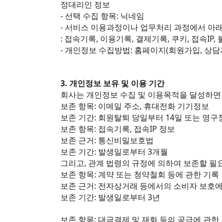
정대리인 정보
- 선택 수집 항목: 닉네임
- 서비스 이용과정이나 업무처리 과정에서 아래
: 접속기록, 이용기록, 결제기록, 쿠키, 접속IP,
- 개인정보 수집방법: 홈페이지(회원가입, 상담
3. 개인정보 보유 및 이용 기간
회사는 개인정보 수집 및 이용목적을 달성하면 
보존 항목: 이메일 주소, 휴대전화 기기정보
보존 기간: 회원탈퇴 당일부터 14일 또는 영구
보존 항목: 접속기록, 접속IP 정보
보존 근거: 통신비밀보호법
보존 기간: 발생일로부터 3개월
그리고, 관계 법령의 규정에 의하여 보존할 필
보존 항목: 계약 또는 청약철회 등에 관한 기록
보존 근거: 전자상거래 등에서의 소비자 보호에
보존 기간: 발생일로부터 3년
보존 항목: 대금결제 및 재화 등의 공급에 관한