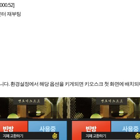
00.52]
운터 재부팅
했습니다. 환경설정에서 해당 옵션을 키게되면 키오스크 첫 화면에 배치