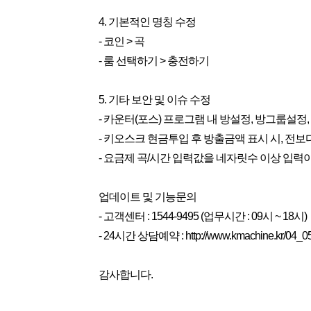
4. 기본적인 명칭 수정
- 코인 > 곡
- 룸 선택하기 > 충전하기
5. 기타 보안 및 이슈 수정
- 카운터(포스) 프로그램 내 방설정, 방그룹설정
- 키오스크 현금투입 후 방출금액 표시 시, 전
- 요금제 곡/시간 입력값을 네자릿수 이상 입력
업데이트 및 기능문의
- 고객센터 : 1544-9495 (업무시간 : 09시 ~ 18시)
- 24시간 상담예약 : http://www.kmachine.kr/04_05
감사합니다.