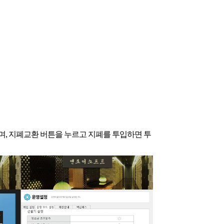
되며, 지폐교환 버튼을 누르고 지폐를 투입하면 투