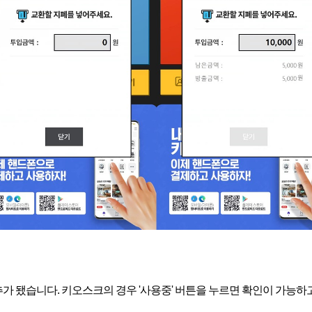
추가 됐습니다. 키오스크의 경우 '사용중' 버튼을 누르면 확인이 가능하고