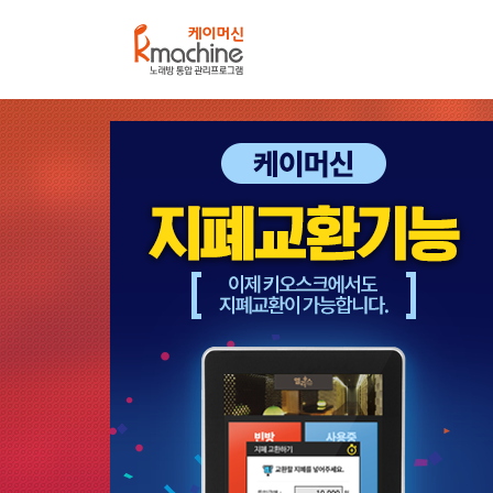
케
이
머
신
케이머신
사장님이 바라던 여유 케이머신에서 나온다.
매출증대와 업무 편의성으로 무인운영의 트
케이머신 주요 기능 보기