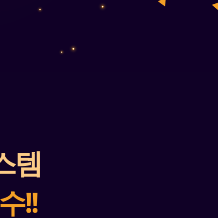
스템
!!