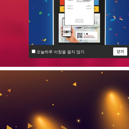
메뉴얼 다운로드
설치 및
오늘하루 이창을 열지 않기